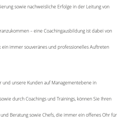
rung sowie nachweisliche Erfolge in der Leitung von
oranzukommen – eine Coachingausbildung ist dabei von
ck ein immer souveränes und professionelles Auftreten
 wir und unsere Kunden auf Managementebene in
owie durch Coachings und Trainings, können Sie Ihren
nd Beratung sowie Chefs, die immer ein offenes Ohr für