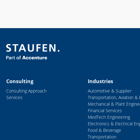
Consulting
Industries
Consulting Approach
Automotive & Supplier
Services
Transportation, Aviation & 
Mechanical & Plant Engine
Financial Services
MedTech Engineering
Electronics & Electrical En
Food & Beverage
Transportation