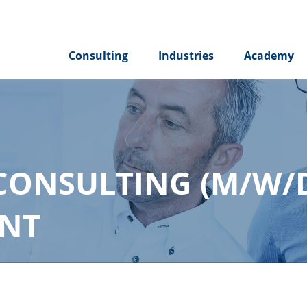
Consulting
Industries
Academy
ONSULTING (M/W/D)
NT