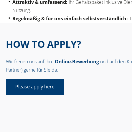
Attraktiv & umfassend:
Ihr Gehaltspaket inklusive Di
Nutzung.
Regelmäßig & für uns einfach selbstverständlich:
T
HOW TO APPLY?
Wir freuen uns auf Ihre
Online-Bewerbung
und auf den Kon
Partner) gerne für Sie da.
Please apply here