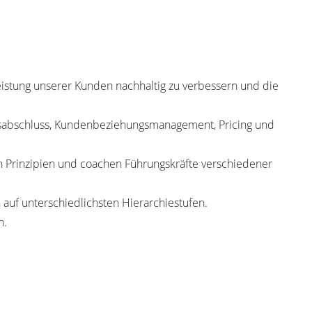
eistung unserer Kunden nachhaltig zu verbessern und die
ragsabschluss, Kundenbeziehungsmanagement, Pricing und
n Prinzipien und coachen Führungskräfte verschiedener
 auf unterschiedlichsten Hierarchiestufen.
n.