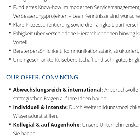
Fundiertes Know-how im modernen Servicemanagement, Erf
Verbesserungsprojekten – Lean Kenntnisse sind wünsch
Klare Prozessorientierung sowie die Fähigkeit, partners
Fähigkeit über verschiedene Hierarchieebenen hinweg k
Vorteil
Beraterpersönlichkeit: Kommunikationsstark, strukturiert
Uneingeschränkte Reisebereitschaft und sehr gutes Engli
OUR OFFER. CONVINCING
Abwechslungsreich & international:
Anspruchsvolle 
strategischen Fragen auf Ihre Ideen bauen.
Individuell & intensiv:
Durch Weiterbildungsmöglichkei
Wissensdurst stillen.
Kollegial & auf Augenhöhe:
Unsere Unternehmenskultu
Sie haben.