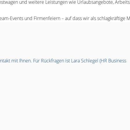
enstwagen und weitere Leistungen wie Urlaubsangebote, Arbeit
eam-Events und Firmenfeiern – auf dass wir als schlagkräfti
takt mit Ihnen. Für Rückfragen ist Lara Schlegel (HR Business