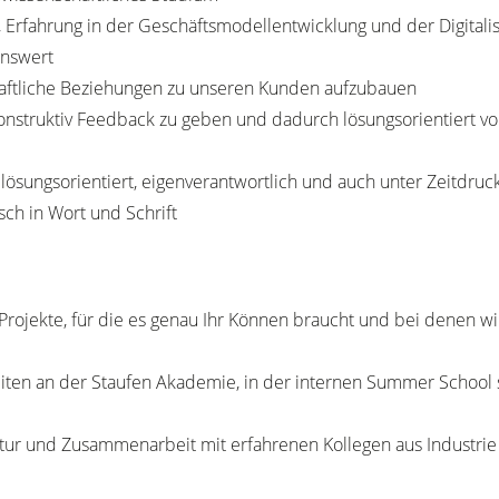
ahrung in der Geschäftsmodellentwicklung und der Digitalisie
enswert
chaftliche Beziehungen zu unseren Kunden aufzubauen
onstruktiv Feedback zu geben und dadurch lösungsorientiert v
, lösungsorientiert, eigenverantwortlich und auch unter Zeitdru
sch in Wort und Schrift
Projekte, für die es genau Ihr Können braucht und bei denen
ten an der Staufen Akademie, in der internen Summer School s
r und Zusammenarbeit mit erfahrenen Kollegen aus Industrie u