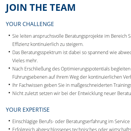
JOIN THE TEAM
YOUR CHALLENGE
Sie leiten anspruchsvolle Beratungsprojekte im Bereich 
Effizienz kontinuierlich zu steigern.
Das Beratungsspektrum ist dabei so spannend wie abwech
Vieles mehr.
Nach Erschließung des Optimierungspotentials begleiten
Führungsebenen auf ihrem Weg der kontinuierlichen Ver
Ihr Fachwissen geben Sie in maßgeschneiderten Trainings
Nicht zuletzt setzen wir bei der Entwicklung neuer Bera
YOUR EXPERTISE
Einschlägige Berufs- oder Beratungserfahrung im Service
Erfolgreich abgeschlossenes technisches oder wirtschaft