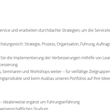
Service und erarbeiten durchdachte Strategien, um die Servicel
slungsreich: Strategie, Prozess, Organisation, Führung, Auft
 Sie die Implementierung der Verbesserungen mithilfe von Lea
besserung.
, Seminaren und Workshops weiter – für vielfältige Zielgruppen
tungsprodukte und beim Ausbau unseres Portfolios auf Ihre Idee
 – idealerweise ergänzt um Führungserfahrung
swissenschaftliches Studium